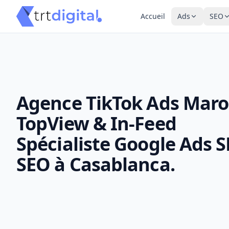
Accueil
Ads
SEO
Agence TikTok Ads Maro
TopView & In-Feed
Spécialiste Google Ads 
SEO à Casablanca.