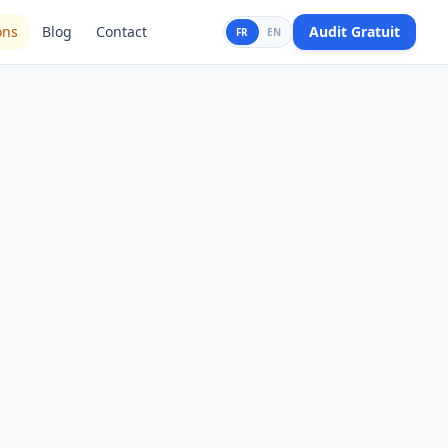
ons
Blog
Contact
Audit Gratuit
FR
EN