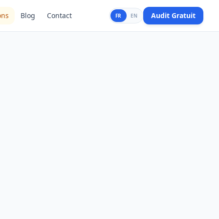
ons
Blog
Contact
Audit Gratuit
FR
EN