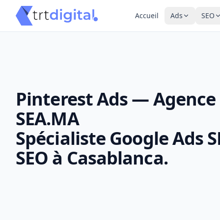
Accueil
Ads
SEO
Pinterest Ads — Agence 
SEA.MA
Spécialiste Google Ads 
SEO à Casablanca.