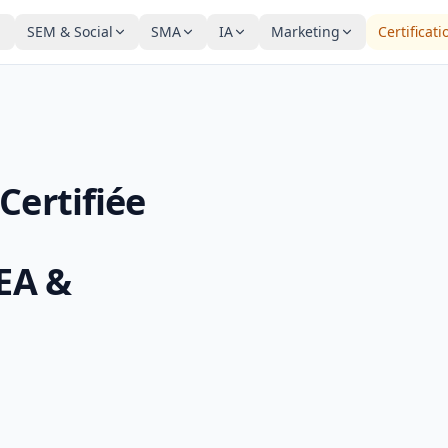
SEM & Social
SMA
IA
Marketing
Certificati
Certifiée
SEA &