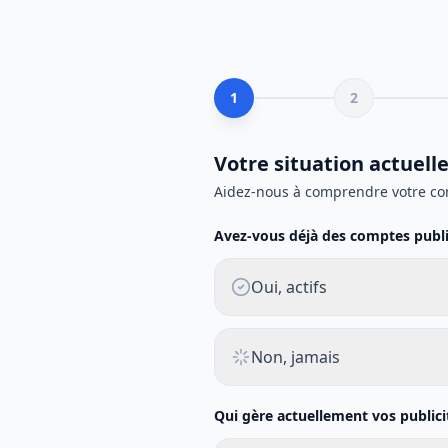
1
2
Votre situation actuell
Aidez-nous à comprendre votre co
Avez-vous déjà des comptes public
Oui, actifs
Non, jamais
Qui gère actuellement vos publici