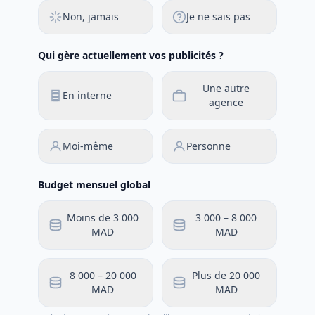
Non, jamais
Je ne sais pas
Qui gère actuellement vos publicités ?
Une autre
En interne
agence
Moi-même
Personne
Budget mensuel global
Moins de 3 000
3 000 – 8 000
MAD
MAD
8 000 – 20 000
Plus de 20 000
MAD
MAD