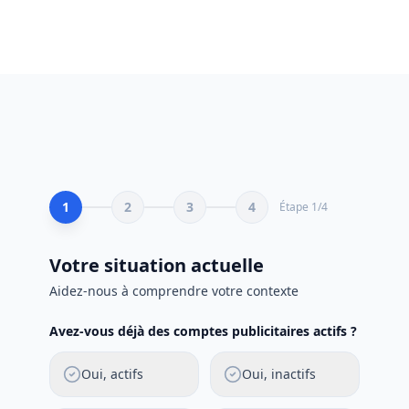
1
2
3
4
Étape
1
/
4
Votre situation actuelle
Aidez-nous à comprendre votre contexte
Avez-vous déjà des comptes publicitaires actifs ?
Oui, actifs
Oui, inactifs